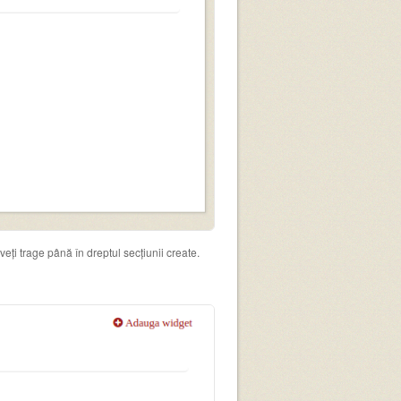
eți trage până în dreptul secțiunii create.