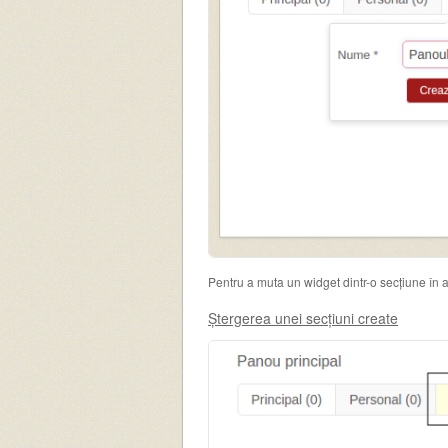
Pentru a muta un widget dintr-o secțiune în a
Ștergerea unei secțiuni create