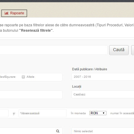
se rapoarte pe baza filtrelor alese de către dumneavoastră (Tipuri Proceduri, Valori, O
ea butonului
"Resetează filtrele"
.