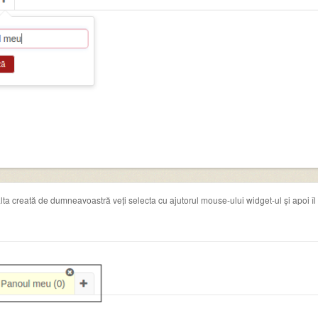
lta creată de dumneavoastră veți selecta cu ajutorul mouse-ului widget-ul și apoi îl v