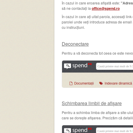
În cazul în care eroarea afișată este:
"Adresa
să ne contactați la
office@spend.ro
În cazul în care ați uitat parola, accesați link-
parolei unde veți introduce adresa de email 
cu instrucțiuni.
Deconectare
Pentru a vă deconecta tot ceea ce este nevoi
Schimbarea limbii de afișare
Pentru a schimba limba de afișare a site-ulu
care se dorește afișarea. Precizăm că detalii