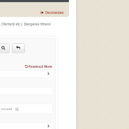
fertanți etc.). Ștergerea filtrelor